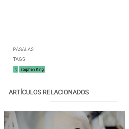
PÁSALAS
TAGS
it
stephen King
ARTÍCULOS RELACIONADOS