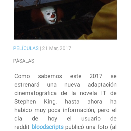
PELÍCULAS
|
21 Mar, 2017
PÁSALAS
Como sabemos este 2017 se
estrenará una nueva adaptación
cinematográfica de la novela IT de
Stephen King, hasta ahora ha
habido muy poca información, pero el
dia de hoy el usuario de
reddit
bloodscripts
publicó una foto (al