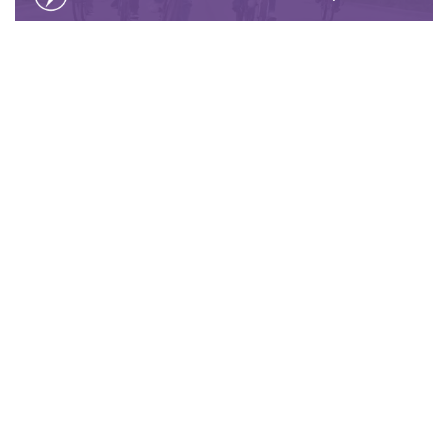
Mira el nuevo trailer de IT y conoce al club de los
perdedores