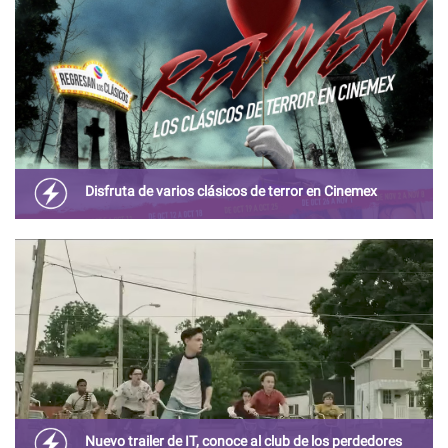
enemigo
Disfruta de varios clásicos de terror en Cinemex
Si eres un amante del cine de horror, prepárate porque
muchas de las películas más importantes del género
estarán en pantalla grande.
Nuevo trailer de IT, conoce al club de los perdedores