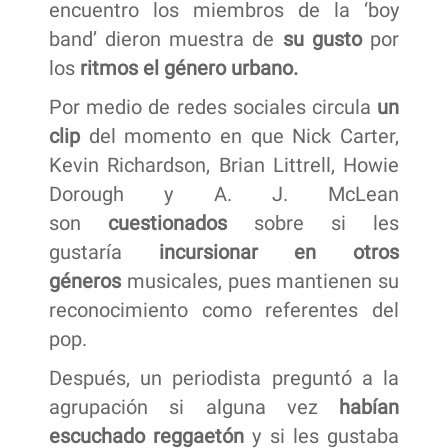
encuentro los miembros de la ‘boy
band’ dieron muestra de
su gusto
por
los
ritmos el género urbano.
Por medio de redes sociales circula
un
clip
del momento en que Nick Carter,
Kevin Richardson, Brian Littrell, Howie
Dorough y A. J. McLean
son
cuestionados
sobre si les
gustaría
incursionar en otros
géneros
musicales, pues mantienen su
reconocimiento como referentes del
pop.
Después, un periodista preguntó a la
agrupación si alguna vez
habían
escuchado reggaetón
y si les gustaba