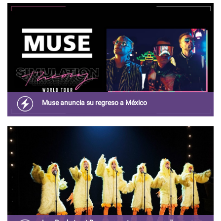
con algunos de los intergrantes de Menudo
Muse anuncia su regreso a México
Muse tiene una conexión muy especial y cercana con la
audiencia mexicana.