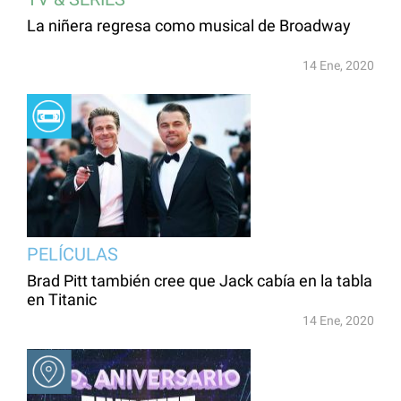
La niñera regresa como musical de Broadway
14 Ene, 2020
PELÍCULAS
Brad Pitt también cree que Jack cabía en la tabla
en Titanic
14 Ene, 2020