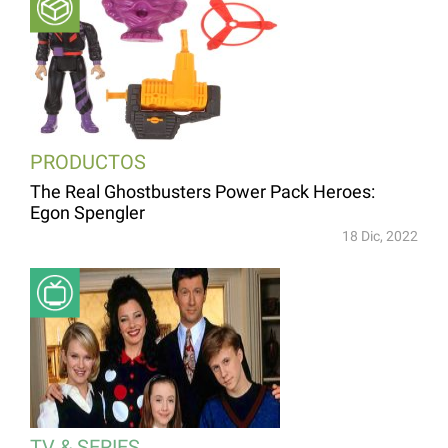
PRODUCTOS
The Real Ghostbusters Power Pack Heroes:
Egon Spengler
18 Dic, 2022
TV & SERIES