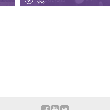
vivo
 que la
Olallo rubio regresa a las transmisiones en vivo a
través de la plataforma digital de streaming on
demand llamada convoy