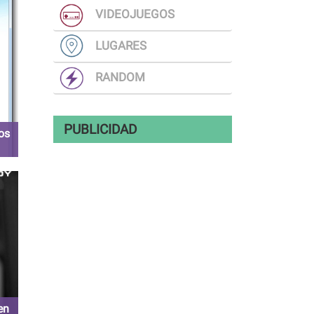
VIDEOJUEGOS
LUGARES
RANDOM
PUBLICIDAD
os
en