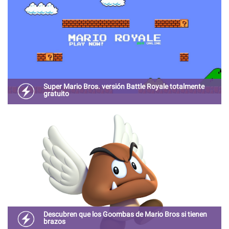
Super Mario Bros. versión Battle Royale totalmente
gratuito
Una versión apócrifa de Super Mario Bros no debería ser
así de adictiva.
Descubren que los Goombas de Mario Bros si tienen
brazos