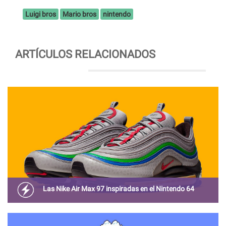
Luigi bros
Mario bros
nintendo
ARTÍCULOS RELACIONADOS
Las Nike Air Max 97 inspiradas en el Nintendo 64
Replican los colores, los botones y otros guiños de la
consola de finales de los 90, aunque no se trata de un
producto oficial de Nintendo.