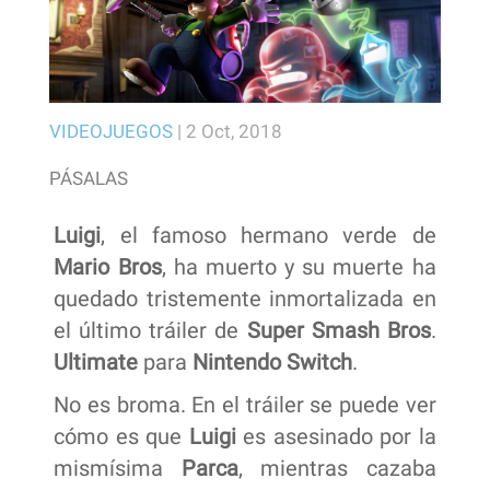
VIDEOJUEGOS
|
2 Oct, 2018
PÁSALAS
Luigi
, el famoso hermano verde de
Mario Bros
, ha muerto y su muerte ha
quedado tristemente inmortalizada en
el último tráiler de
Super Smash Bros
.
Ultimate
para
Nintendo Switch
.
No es broma. En el tráiler se puede ver
cómo es que
Luigi
es asesinado por la
mismísima
Parca
, mientras cazaba