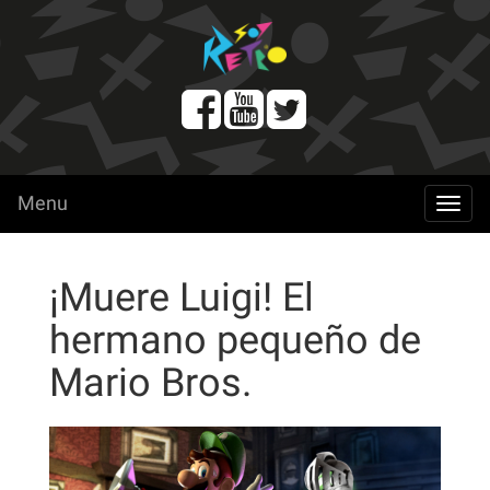
Menu
menu
¡Muere Luigi! El
hermano pequeño de
Mario Bros.