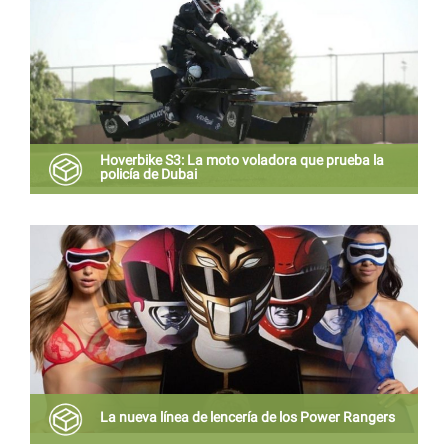
Hoverbike S3: La moto voladora que prueba la
policía de Dubai
Cuenta con cuatro hélices para elevarse, está
fabricada con fibra de carbono, pesa 114 kilos y
alcanza una velocidad de 96 kilómetros por hora
La nueva línea de lencería de los Power Rangers