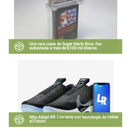
Una rara copia de Super Mario Bros. fue
subastada a más de $100 mil dólares
El cartucho era uno que estuvo disponible en Nueva
York y Los Ángeles hacer pruebas previo al
lanzamiento del NES.
Nike Adapt BB: Los tenis con tecnología de Volver
al Futuro
Están diseñadas para brindar un “ajuste a la medida