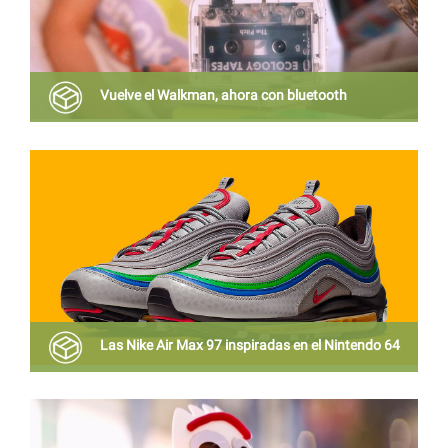
Vuelve el Walkman, ahora con bluetooth
Si te gusta escuchar música en formatos retro, aquí
tienes el aparato que estabas esperando
Las Nike Air Max 97 inspiradas en el Nintendo 64
Replican los colores, los botones y otros guiños de
la consola de finales de los 90, aunque no se trata de
un producto oficial de Nintendo.