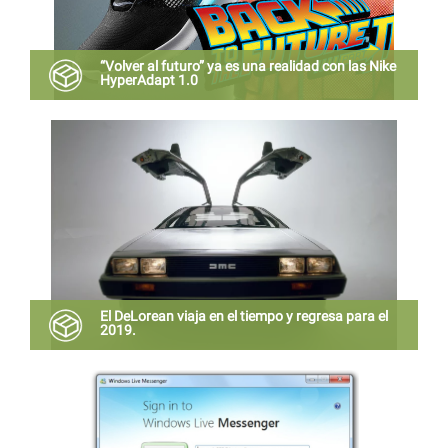
“Volver al futuro” ya es una realidad con las Nike
HyperAdapt 1.0
Conoce los épicos tenis Nike HyperAdapt de Marty
McFly
El DeLorean viaja en el tiempo y regresa para el
2019.
El iconico auto de Volver al futuro estará de regreso