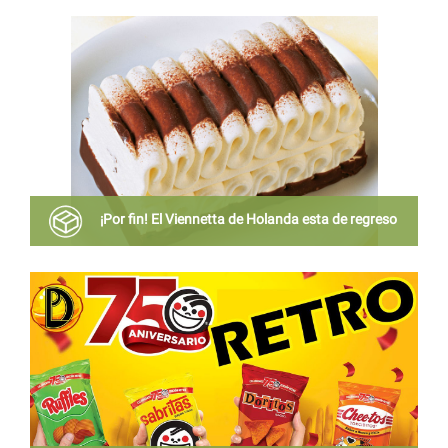
Hay muchas otras opciones, como las líneas de
lencería de Harry Potter y Disney Princess.
¡Por fin! El Viennetta de Holanda esta de regreso
Tras varios años de ausencia, el postre helado estará
a la venta por tiempo limitado.