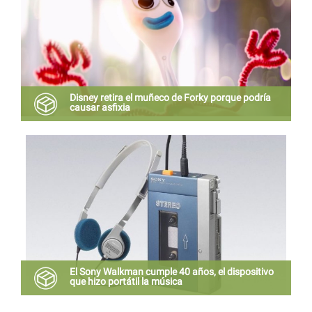
Disney retira el muñeco de Forky porque podría
causar asfixia
Así lo decretó la Comisión de Seguridad de
Productos de Estados Unidos durante este lunes.
El Sony Walkman cumple 40 años, el dispositivo
que hizo portátil la música
Antes de las plataformas musicales como Spotify o