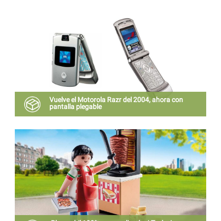
de cada jugador de básquetbol”, según la compañía
Vuelve el Motorola Razr del 2004, ahora con
pantalla plegable
El modelo 2019 es el resultado de una asociación
exclusiva entre Motorola y Verizon.