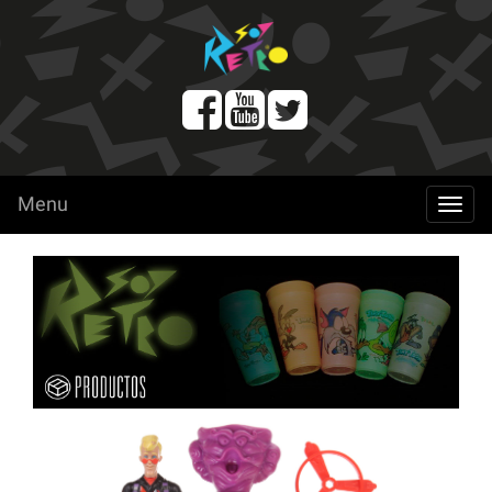
Menu
menu