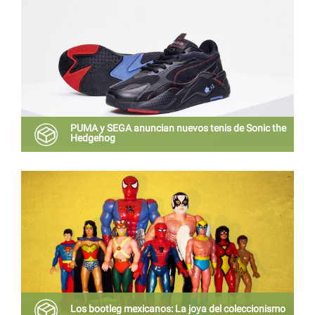
PUMA y SEGA anuncian nuevos tenis de Sonic the
Hedgehog
Rompiendo la barrera de la velocidad, estos nuevos
sneakers se inspiran en los 90’s, pues tanto la línea
RS como Sonic fueron inventados en esa década.
Los bootleg mexicanos: La joya del coleccionismo