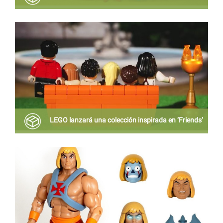
Tus amigos modernillos le dicen bootlegs, pero en el
fondo sabes que son juguetes de mercado.
LEGO lanzará una colección inspirada en ‘Friends’
Los protagonistas de Friends tendrán sus propias
versiones LEGO.