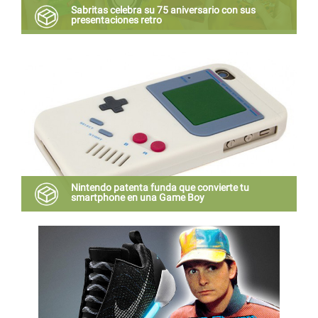
Sabritas celebra su 75 aniversario con sus
presentaciones retro
Desde hace 75 años, no puedes comer solo una.
Nintendo patenta funda que convierte tu
smartphone en una Game Boy
Ya es una realidad que Nintendo comenzará a diseñar
estas fundas muy pronto, aprovechando el auge de
los emuladores.