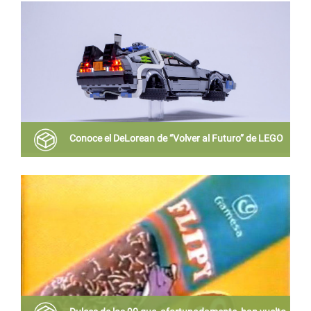
Apple Music existió el Walkman de Sony, que hoy
cumple 40 años.
Conoce el DeLorean de “Volver al Futuro” de LEGO
Una auténtica preciosidad de kit tanto para
aficionados al Lego como de Volver al Futuro.