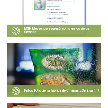
MSN Messenger regresó, como en los viejos
tiempos
La aplicación de chat para chavorrucos por
excelencia esta regreso en forma de App para
dispositivos con sistema operativo android,
Fritos Totis cierra fabrica de Chiapas, ¿Será su fin?
Totis cierra su fabrica de chiapas, se especulan que
la marca esta en bancarrota