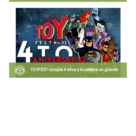
La revista ERES volvio, la popular publicación de los
noventas anuncio su regreso a través de redes
sociales
TOYFEST cumple 4 años y lo celebra en grande
El festival del juguete retro mas grande de la CDMX,
celebra su 4º aniversario, no te lo puedes perder!!