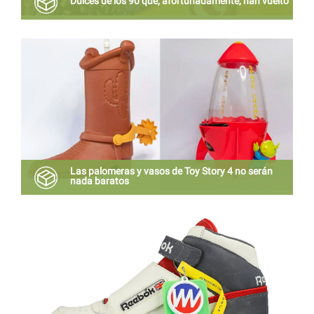
Dulces de los 90 que, afortunadamente, han vuelto
Es posible que lo mejor de toda nuestra infancia
sean las golosinas, es por eso que recordamos
algunos dulces que volvieron para quedarse.
Las palomeras y vasos de Toy Story 4 no serán
nada baratos
Tus bolsillos van a sangrar como nunca antes que
hayas comprado algo en el cine.