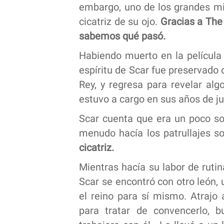
embargo, uno de los grandes mis
cicatriz de su ojo.
Gracias a The
sabemos qué pasó.
Habiendo muerto en la película 
espíritu de Scar fue preservado
Rey, y regresa para revelar alg
estuvo a cargo en sus años de j
Scar cuenta que era un poco so
menudo hacía los patrullajes sol
cicatriz.
Mientras hacía su labor de rutin
Scar se encontró con otro león,
el reino para sí mismo. Atrajo 
para tratar de convencerlo,