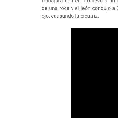
trabajara con él. Lo llevó a un
de una roca y el león condujo a S
ojo, causando la cicatriz.