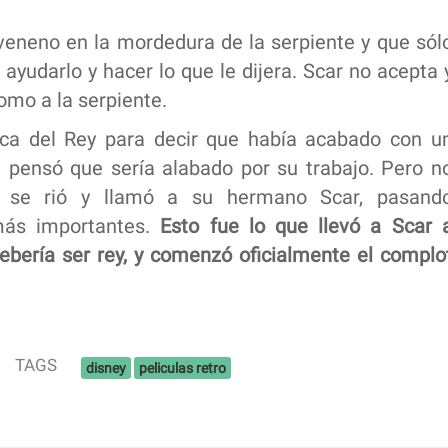
a veneno en la mordedura de la serpiente y que sól
 ayudarlo y hacer lo que le dijera. Scar no acepta 
omo a la serpiente.
ca del Rey para decir que había acabado con u
pensó que sería alabado por su trabajo. Pero n
e se rió y llamó a su hermano Scar, pasand
más importantes.
Esto fue lo que llevó a Scar 
ebería ser rey, y comenzó oficialmente el complo
TAGS
disney
peliculas retro