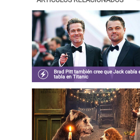
Brad Pitt también cree que Jack cabía 
tabla en Titanic
La broma de Bradd Pitt se convirtió en tenencia e
sociales y los fans agradecieron la referencia.