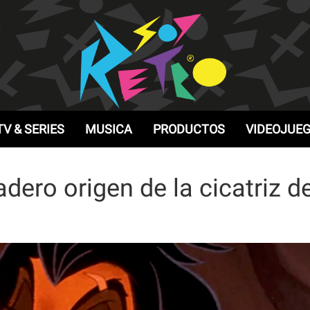
TV & SERIES
MUSICA
PRODUCTOS
VIDEOJUE
adero origen de la cicatriz d