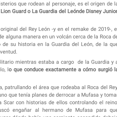
terios que rodean al personaje, es el origen de l
 Lion Guard o La Guardia del Leónde Disney Junior
original del Rey León -y en el remake de 2019-, e
 de alguna manera en un volcán cerca de la Roca d
o de su historia en la Guardia del León, de la qu
uventud.
litario mientras estaba a cargo de la Guardia y 
o, l
o que conduce exactamente a cómo surgió l
a, patrullando el área que rodeaba al Roca del Rey
 uno que tenía planes de derrocar a Mufasa y toma
a Scar con historias de ellos controlando el reino
 buscó engañar al hermano de Mufasa para qu