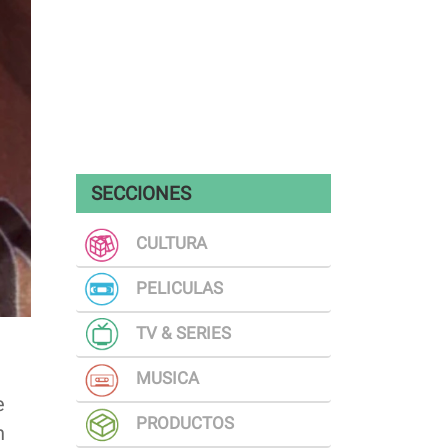
SECCIONES
CULTURA
PELICULAS
TV & SERIES
MUSICA
e
PRODUCTOS
n