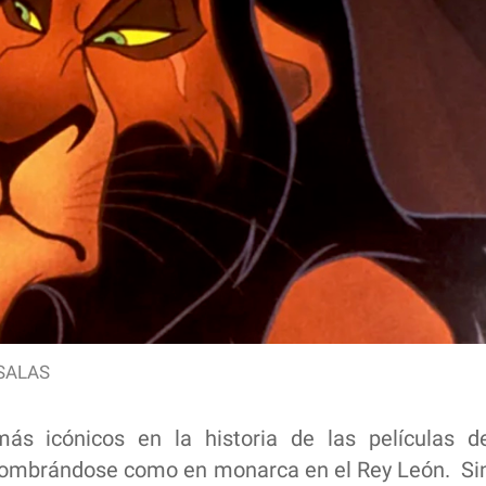
SALAS
ás icónicos en la historia de las películas d
nombrándose como en monarca en el Rey León. Si