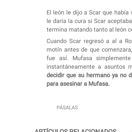
El león le dijo a Scar que habí
le daría la cura si Scar aceptaba
termina matando tanto al león c
Cuando Scar regresó a al a Ro
motín antes de que comenzara, 
fue así. Mufasa simplement
instantáneamente a asuntos 
decidir que su hermano ya no d
para asesinar a Mufasa.
PÁSALAS
ARTÍCULOS RELACIONADOS