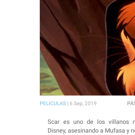
PELÍCULAS
|
6 Sep, 2019
PÁ
Scar es uno de los villanos m
Disney, asesinando a Mufasa y 