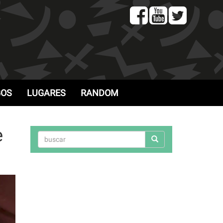
GOS
LUGARES
RANDOM
e