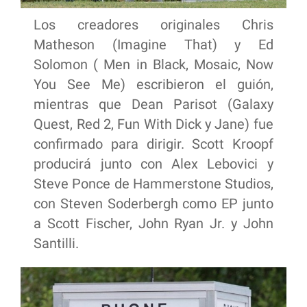
Los creadores originales Chris
Matheson (Imagine That) y Ed
Solomon ( Men in Black, Mosaic, Now
You See Me) escribieron el guión,
mientras que Dean Parisot (Galaxy
Quest, Red 2, Fun With Dick y Jane) fue
confirmado para dirigir. Scott Kroopf
producirá junto con Alex Lebovici y
Steve Ponce de Hammerstone Studios,
con Steven Soderbergh como EP junto
a Scott Fischer, John Ryan Jr. y John
Santilli.