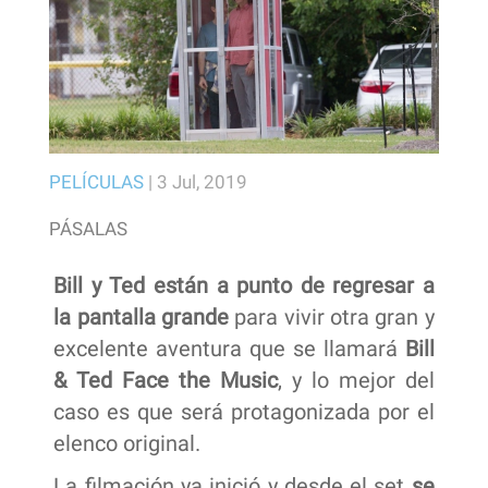
PELÍCULAS
|
3 Jul, 2019
PÁSALAS
Bill y Ted están a punto de regresar a
la pantalla grande
para vivir otra gran y
excelente aventura que se llamará
Bill
& Ted Face the Music
, y lo mejor del
caso es que será protagonizada por el
elenco original.
La filmación ya inició y desde el set
se