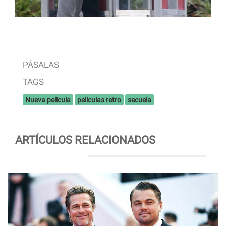
PÁSALAS
TAGS
Nueva pelicula
peliculas retro
secuela
ARTÍCULOS RELACIONADOS