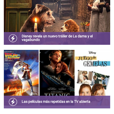
Disney revela un nuevo tráiler de La dama y el
vagabundo
El filme en “live action” se estrenará en la plataforma
Disney+ en noviembre próximo.
Las películas más repetidas en la TV abierta
Hace algunos años nos teníamos que conformar con ver