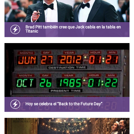
Brad Pitt también cree que Jack cabía en la tabla en
Titanic
La broma de Bradd Pitt se convirtió en tenencia en redes
sociales y los fans agradecieron la referencia.
Hoy se celebra el “Back to the Future Day”
Fanáticos de la saga de ciencia ficción celebran la fecha
en la que Marty McFly viajó al futuro.