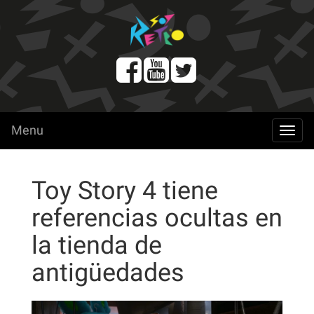
Menu
menu
Toy Story 4 tiene
referencias ocultas en
la tienda de
antigüedades