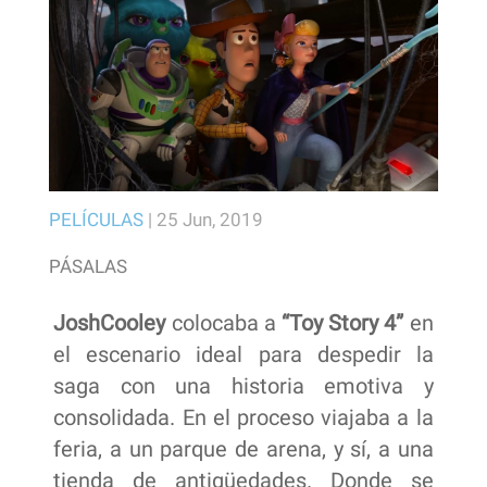
PELÍCULAS
|
25 Jun, 2019
PÁSALAS
JoshCooley
colocaba a
“Toy Story 4”
en
el escenario ideal para despedir la
saga con una historia emotiva y
consolidada. En el proceso viajaba a la
feria, a un parque de arena, y sí, a una
tienda de antigüedades. Donde se