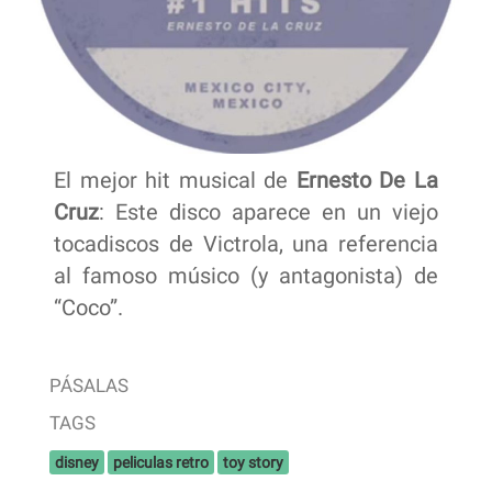
El mejor hit musical de
Ernesto De La
Cruz
: Este disco aparece en un viejo
tocadiscos de Victrola, una referencia
al famoso músico (y antagonista) de
“Coco”.
PÁSALAS
TAGS
disney
peliculas retro
toy story