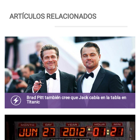
ARTÍCULOS RELACIONADOS
Brad Pitt también cree que Jack cabía en la tabla en
Titanic
La broma de Bradd Pitt se convirtió en tenencia en redes
sociales y los fans agradecieron la referencia.