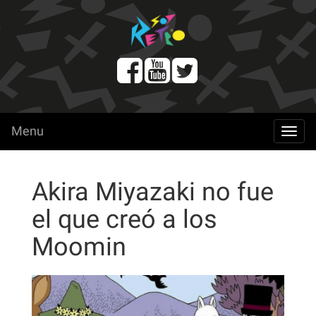
Menu
menu
Akira Miyazaki no fue
el que creó a los
Moomin