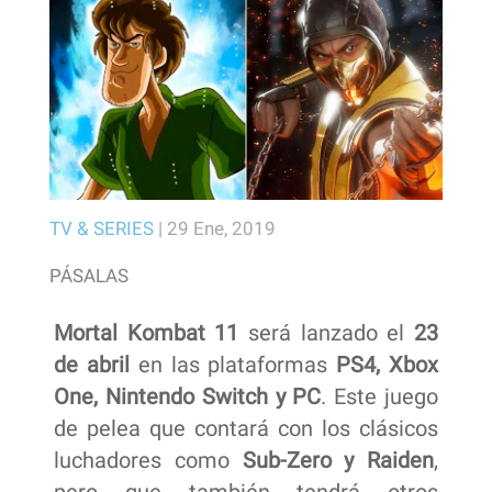
TV & SERIES
|
29 Ene, 2019
PÁSALAS
Mortal Kombat 11
será lanzado el
23
de abril
en las plataformas
PS4, Xbox
One, Nintendo Switch y PC
. Este juego
de pelea que contará con los clásicos
luchadores como
Sub-Zero y Raiden
,