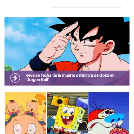
Revelan fecha de la muerte definitiva de Gokú en
‘Dragon Ball’
El entrañable personaje de la saga pierde la vida según la
cronología escrita por Akira Toriyama.