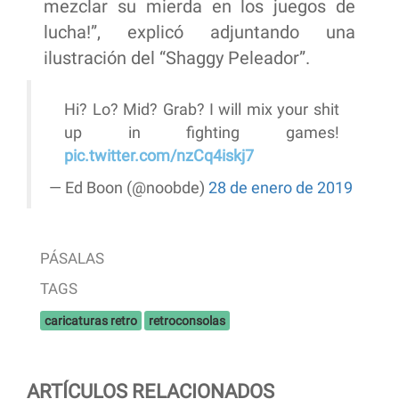
mezclar su mierda en los juegos de
lucha!”, explicó adjuntando una
ilustración del “Shaggy Peleador”.
Hi? Lo? Mid? Grab? I will mix your shit
up in fighting games!
pic.twitter.com/nzCq4iskj7
— Ed Boon (@noobde)
28 de enero de 2019
PÁSALAS
TAGS
caricaturas retro
retroconsolas
ARTÍCULOS RELACIONADOS