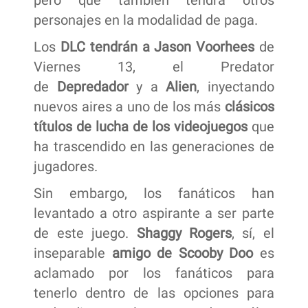
pero que también tendrá otros
personajes en la modalidad de paga.
Los
DLC tendrán a ​Jason Voorhees
de
Viernes 13, el Predator
de
Depredador
y a
Alien
, inyectando
nuevos aires a uno de los más
clásicos
títulos de lucha de los videojuegos
que
ha trascendido en las generaciones de
jugadores.
Sin embargo, los fanáticos han
levantado a otro aspirante a ser parte
de este juego.
Shaggy Rogers
, sí, el
inseparable
amigo de Scooby Doo
es
aclamado por los fanáticos para
tenerlo dentro de las opciones para