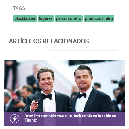
TAGS
blockbuster
lugares
peliculas retro
productos retro
ARTÍCULOS RELACIONADOS
Brad Pitt también cree que Jack cabía en la tabla en
Titanic
La broma de Bradd Pitt se convirtió en tenencia en redes