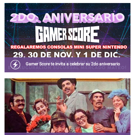
sociales y los fans agradecieron la referencia.
Gamer Score te invita a celebrar su 2do aniversario
El restaurante de videojuegos y maquinitas Gamer Score
sube de nivel y celebra a lo grande un año más.