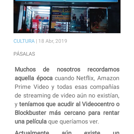
CULTURA
|
18 Abr, 2019
PÁSALAS
Muchos de nosotros recordamos
aquella época
cuando Netflix, Amazon
Prime Video y todas esas compañías
de streaming de video aún no existían,
y
teníamos que acudir al Videocentro o
Blockbuster
más cercano para rentar
una película
que queríamos ver.
Actualmente aún existe un