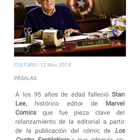
CULTURA
|
12 Nov, 2018
PÁSALAS
A los 95 años de edad falleció
Stan
Lee
, histórico editor de
Marvel
Comics
que fue pieza clave del
relanzamiento de la editorial a partir
de la publicación del cómic de
Los
Cuatro Fantásticos
y que además co-