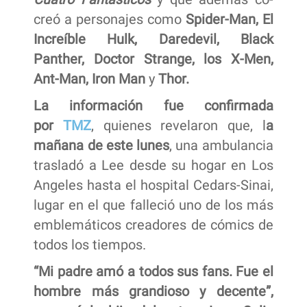
creó a personajes como
Spider-Man, El
Increíble Hulk, Daredevil, Black
Panther, Doctor Strange, los X-Men,
Ant-Man, Iron Man
y
Thor.
La información fue confirmada
por
TMZ
, quienes revelaron que, l
a
mañana de este lunes
, una ambulancia
trasladó a Lee desde su hogar en Los
Angeles hasta el hospital Cedars-Sinai,
lugar en el que falleció uno de los más
emblemáticos creadores de cómics de
todos los tiempos.
“Mi padre amó a todos sus fans. Fue el
hombre más grandioso y decente”,