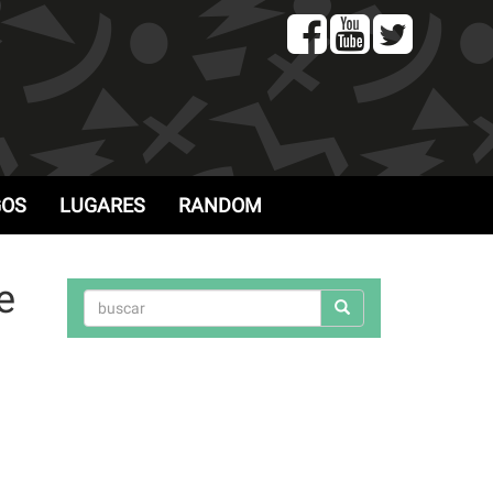
GOS
LUGARES
RANDOM
e