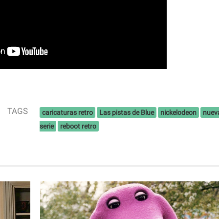
TAGS
caricaturas retro
Las pistas de Blue
nickelodeon
nuev
serie
reboot retro