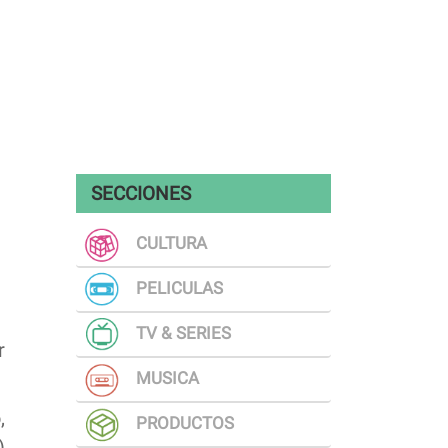
SECCIONES
CULTURA
PELICULAS
TV & SERIES
r
MUSICA
,
PRODUCTOS
)