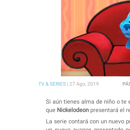
TV & SERIES
|
27 Ago, 2019
PÁ
Si aún tienes alma de niño o te
que
Nickelodeon
presentará el 
La serie contará con un nuevo 
un nuevo avance presentado p