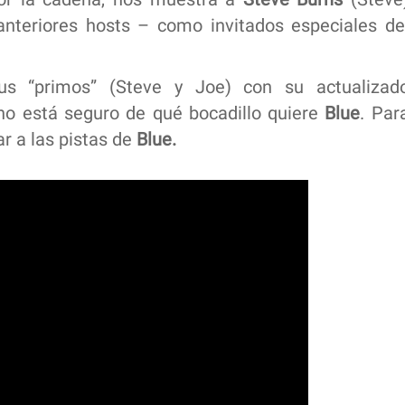
nteriores hosts – como invitados especiales de
s “primos” (Steve y Joe) con su actualizad
o está seguro de qué bocadillo quiere
Blue
.
Par
r a las pistas de
Blue.