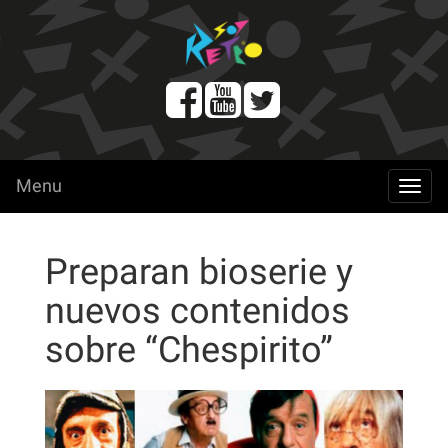
Menu
menu
Preparan bioserie y
nuevos contenidos
sobre “Chespirito”