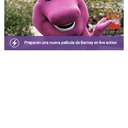
Preparan una nueva película de Barney en live action
Por fin volveremos a cantar “Te quiero yo y tú a mí,
somos una familia feliz”.