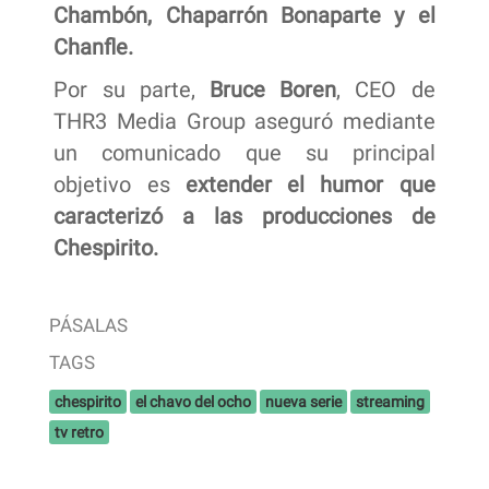
Chambón, Chaparrón Bonaparte y el
Chanfle.
Por su parte,
Bruce Boren
, CEO de
THR3 Media Group aseguró mediante
un comunicado que su principal
objetivo es
extender el humor que
caracterizó a las producciones de
Chespirito.
PÁSALAS
TAGS
chespirito
el chavo del ocho
nueva serie
streaming
tv retro