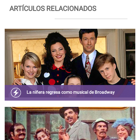
ARTÍCULOS RELACIONADOS
La niñera regresa como musical de Broadway
Después de varias décadas, La Niñera será adaptada a un
musical con Fran Drescher como escritora.