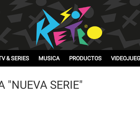
TV & SERIES
MUSICA
PRODUCTOS
VIDEOJUE
 "NUEVA SERIE"