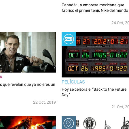
Canadá: La empresa mexicana que
fabricó el primer tenis Nike del mundo
24 Oct, 2
A
PELÍCULAS
s que revelan que ya no eres un
Hoy se celebra el “Back to the Future
Day”
22 Oct, 2019
21 Oct, 2