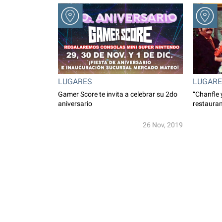
LUGARES
LUGAR
Gamer Score te invita a celebrar su 2do
“Chanfle 
aniversario
restauran
26 Nov, 2019