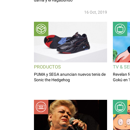
16 Oct, 2019
PRODUCTOS
TV & SE
PUMA y SEGA anuncian nuevos tenis de
Revelan f
Sonic the Hedgehog
Gokú en ‘