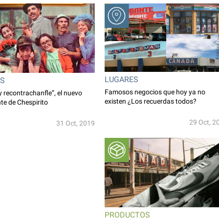
LUGARES
ES
Famosos negocios que hoy ya no
y recontrachanfle”, el nuevo
existen ¿Los recuerdas todos?
te de Chespirito
29 Oct, 2
31 Oct, 2019
PRODUCTOS