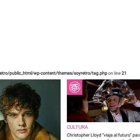
etro/public_html/wp-content/themes/soyretro/tag.php
on line
21
CULTURA
Christopher Lloyd “viaja al futuro” par