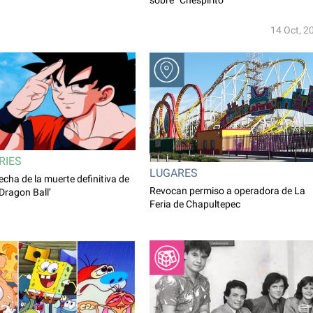
14 Oct, 2
RIES
LUGARES
echa de la muerte definitiva de
Revocan permiso a operadora de La
Dragon Ball’
Feria de Chapultepec