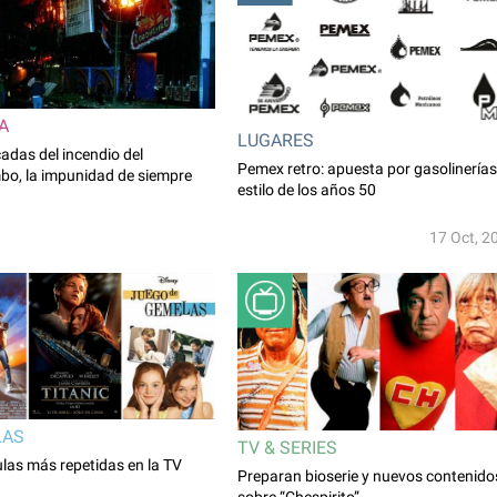
A
LUGARES
adas del incendio del
Pemex retro: apuesta por gasolinerías
o, la impunidad de siempre
estilo de los años 50
17 Oct, 2
LAS
TV & SERIES
ulas más repetidas en la TV
Preparan bioserie y nuevos contenido
sobre “Chespirito”