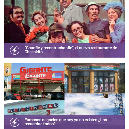
“Chanfle y recontrachanfle”, el nuevo restaurante de
Chespirito
El primer restaurante y centro de entretenimiento
inspirado en los personajes de Chespirito llega en
Diciembre a Plaza Satélite.
Famosos negocios que hoy ya no existen ¿Los
recuerdas todos?