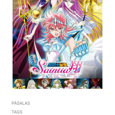
PÁSALAS
TAGS