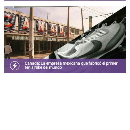
Tal vez recuerdes haber ido cuando eras niño a estos
lugares, o tal vez los viste anunciados en la televisión, o
incluso tal vez trabajaste en alguno de estos negocios.
Canadá: La empresa mexicana que fabricó el primer
tenis Nike del mundo
¿Sabía que el primer zapato con la marca “Nike” fue
fabricado en Guadalajara?