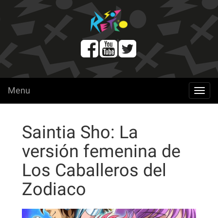
Menu
menu
Saintia Sho: La
versión femenina de
Los Caballeros del
Zodiaco