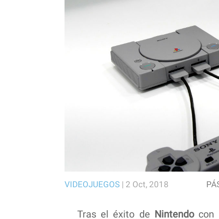
VIDEOJUEGOS
|
2 Oct, 2018
PÁ
Tras el éxito de
Nintendo
con l