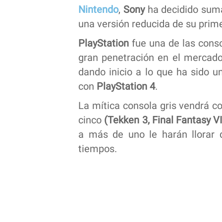
Nintendo
,
Sony
ha decidido sum
una versión reducida de su pri
PlayStation
fue una de las conso
gran penetración en el mercado
dando inicio a lo que ha sido u
con
PlayStation 4
.
La mítica consola gris vendrá c
cinco
(Tekken 3, Final Fantasy V
a más de uno le harán llorar 
tiempos.