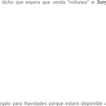
dicho que espera que venda “millones” si
Son
galo para Navidades porque estará disponible 