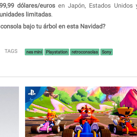
99,99 dólares/euros
en Japón, Estados Unidos 
unidades limitadas
.
e consola bajo tu árbol en esta Navidad?
TAGS
nes mini
Playstation
retroconsolas
Sony