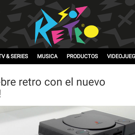
TV & SERIES
MUSICA
PRODUCTOS
VIDEOJUE
ebre retro con el nuevo
!