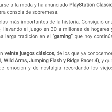
arse a la moda y ha anunciado
PlayStation Classi
mera consola de sobremesa.
las más importantes de la historia. Consiguió un
, llevando el juego en 3D a millones de hogares 
na larga tradición en el
”gaming”
que hoy continú
on
veinte juegos clásicos
, de los que ya conocemo
II, WIld Arms, Jumping Flash y Ridge Racer 4)
, y qu
de emoción y de nostalgia recordando los viejo