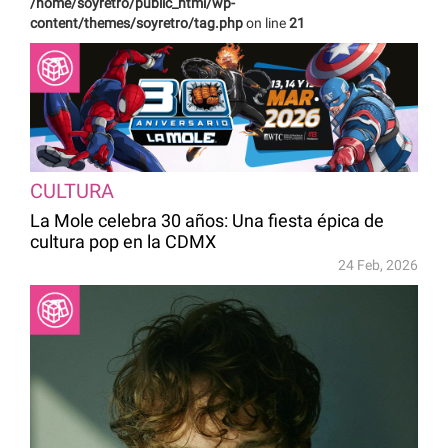
/home/soyretro/public_html/wp-
content/themes/soyretro/tag.php
on line
21
CULTURA
La Mole celebra 30 años: Una fiesta épica de
cultura pop en la CDMX
24 Feb, 2026