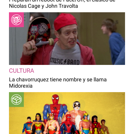
Nicolas Cage y John Travolta
CULTURA
La chavorruquez tiene nombre y se llama
Midorexia