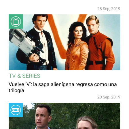
28 Sep, 2019
TV & SERIES
Vuelve ‘V’: la saga alienígena regresa como una
trilogía
20 Sep, 2019