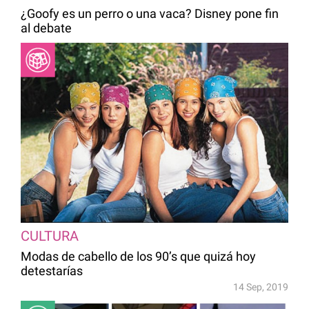
¿Goofy es un perro o una vaca? Disney pone fin
al debate
CULTURA
Modas de cabello de los 90’s que quizá hoy
detestarías
14 Sep, 2019