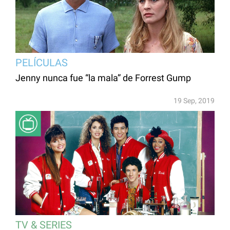
PELÍCULAS
Jenny nunca fue “la mala” de Forrest Gump
19 Sep, 2019
TV & SERIES