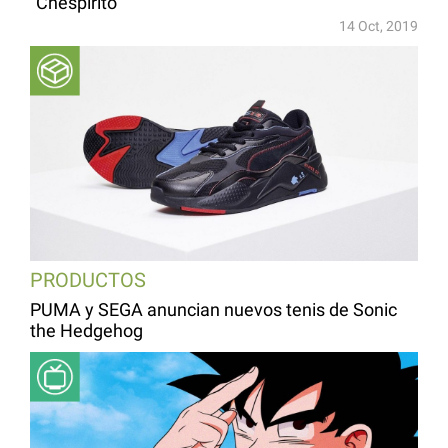
“Chespirito”
14 Oct, 2019
PRODUCTOS
PUMA y SEGA anuncian nuevos tenis de Sonic
the Hedgehog