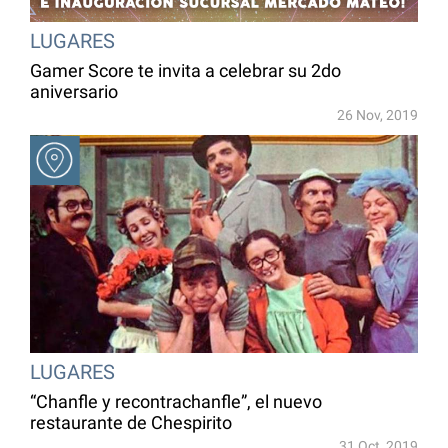
LUGARES
Gamer Score te invita a celebrar su 2do
aniversario
26 Nov, 2019
LUGARES
“Chanfle y recontrachanfle”, el nuevo
restaurante de Chespirito
31 Oct, 2019