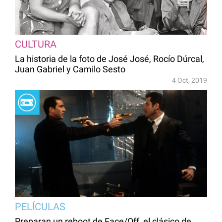
CULTURA
La historia de la foto de José José, Rocío Dúrcal,
Juan Gabriel y Camilo Sesto
4 Oct, 2019
PELÍCULAS
Preparan un reboot de Face/Off, el clásico de