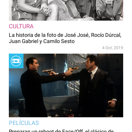
CULTURA
La historia de la foto de José José, Rocío Dúrcal,
Juan Gabriel y Camilo Sesto
4 Oct, 2019
PELÍCULAS
Preparan un reboot de Face/Off, el clásico de