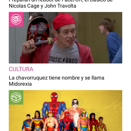
Nicolas Cage y John Travolta
CULTURA
La chavorruquez tiene nombre y se llama
Midorexia