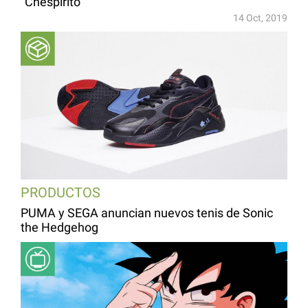
“Chespirito”
14 Oct, 2019
PRODUCTOS
PUMA y SEGA anuncian nuevos tenis de Sonic
the Hedgehog