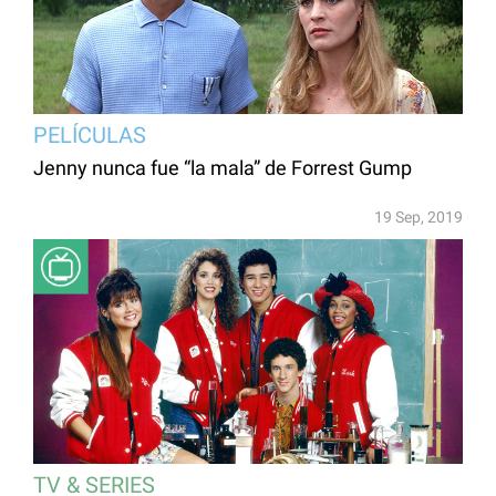
PELÍCULAS
Jenny nunca fue “la mala” de Forrest Gump
19 Sep, 2019
TV & SERIES