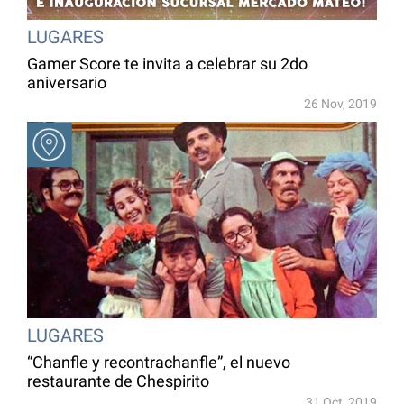
LUGARES
Gamer Score te invita a celebrar su 2do
aniversario
26 Nov, 2019
LUGARES
“Chanfle y recontrachanfle”, el nuevo
restaurante de Chespirito
31 Oct, 2019