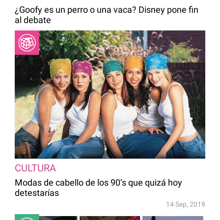
¿Goofy es un perro o una vaca? Disney pone fin
al debate
CULTURA
Modas de cabello de los 90’s que quizá hoy
detestarías
14 Sep, 2019