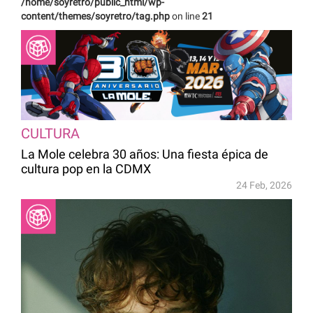
/home/soyretro/public_html/wp-
content/themes/soyretro/tag.php
on line
21
CULTURA
La Mole celebra 30 años: Una fiesta épica de
cultura pop en la CDMX
24 Feb, 2026