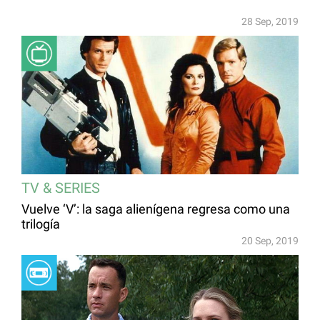
28 Sep, 2019
TV & SERIES
Vuelve ‘V’: la saga alienígena regresa como una
trilogía
20 Sep, 2019