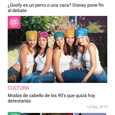
¿Goofy es un perro o una vaca? Disney pone fin
al debate
CULTURA
Modas de cabello de los 90’s que quizá hoy
detestarías
14 Sep, 2019