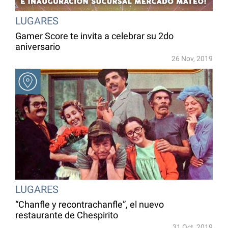
LUGARES
Gamer Score te invita a celebrar su 2do
aniversario
26 Nov, 2019
LUGARES
“Chanfle y recontrachanfle”, el nuevo
restaurante de Chespirito
31 Oct, 2019