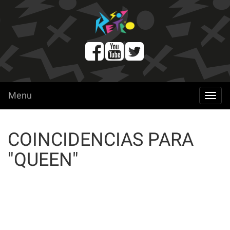
Menu
menu
COINCIDENCIAS PARA
"QUEEN"