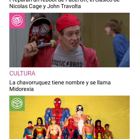
Nicolas Cage y John Travolta
CULTURA
La chavorruquez tiene nombre y se llama
Midorexia