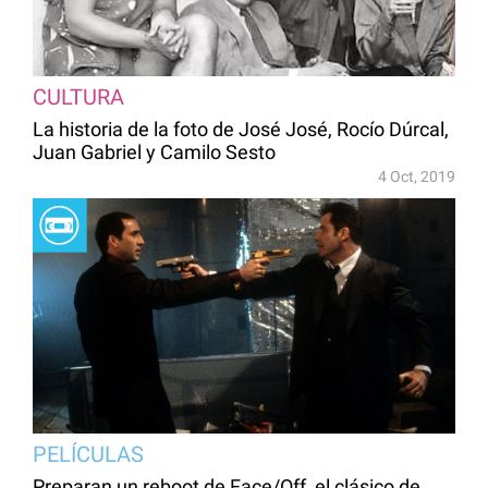
CULTURA
La historia de la foto de José José, Rocío Dúrcal,
Juan Gabriel y Camilo Sesto
4 Oct, 2019
PELÍCULAS
Preparan un reboot de Face/Off, el clásico de