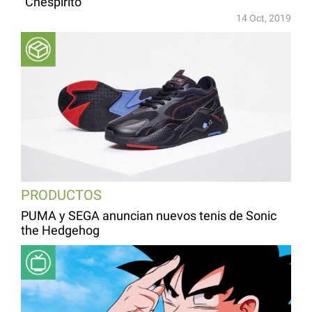
“Chespirito”
14 Oct, 2019
PRODUCTOS
PUMA y SEGA anuncian nuevos tenis de Sonic
the Hedgehog