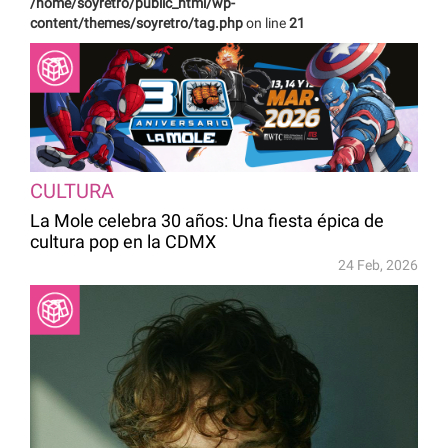
/home/soyretro/public_html/wp-
content/themes/soyretro/tag.php
on line
21
CULTURA
La Mole celebra 30 años: Una fiesta épica de
cultura pop en la CDMX
24 Feb, 2026