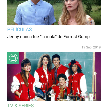
PELÍCULAS
Jenny nunca fue “la mala” de Forrest Gump
19 Sep, 2019
TV & SERIES