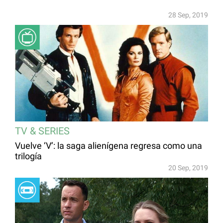
28 Sep, 2019
TV & SERIES
Vuelve ‘V’: la saga alienígena regresa como una
trilogía
20 Sep, 2019